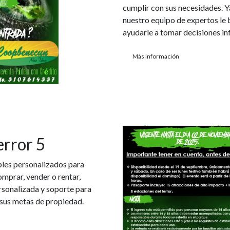
cumplir con sus necesidades. Y
nuestro equipo de expertos le 
ayudarle a tomar decisiones in
Más información
error 5
bles personalizados para
omprar, vender o rentar,
rsonalizada y soporte para
 sus metas de propiedad.