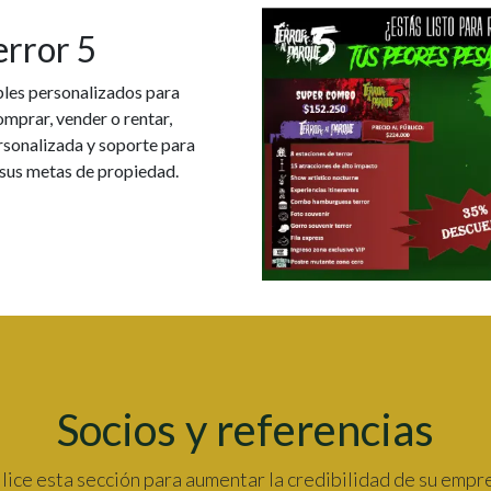
error 5
bles personalizados para
omprar, vender o rentar,
rsonalizada y soporte para
 sus metas de propiedad.
Socios y referencias
lice esta sección para aumentar la credibilidad de su empr