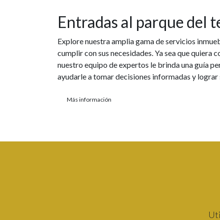
Entradas al parque del t
Explore nuestra amplia gama de servicios inmue
cumplir con sus necesidades. Ya sea que quiera c
nuestro equipo de expertos le brinda una guía pe
ayudarle a tomar decisiones informadas y lograr
Más información
Uti