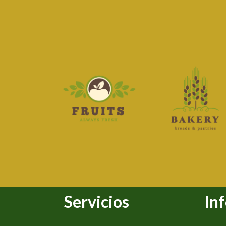
Servicios
In